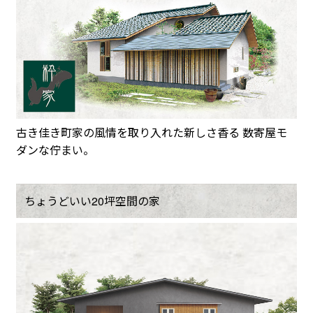
古き佳き町家の風情を取り入れた新しさ香る 数寄屋モ
ダンな佇まい。
ちょうどいい20坪空間の家