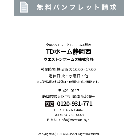
全国ネットワーク TDホーム加盟店
TDホーム静岡西
ウエストンホームズ株式会社
営業時間:静岡西店 10:00 - 17:00
定休日:火・水曜日・他
※ ご連絡頂ければ休日・時間外も対応可能です。
421-0117
静岡市駿河区下川原南5番26号
0120-931-771
TEL : 054-269-4447
FAX : 054-269-4448
E-MAIL : info@weston-h.jp
copyrights(C)
TD HOME.inc All Rights Reserved.