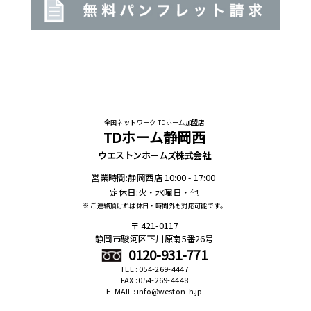
全国ネットワーク TDホーム加盟店
TDホーム静岡西
ウエストンホームズ株式会社
営業時間:静岡西店 10:00 - 17:00
定休日:火・水曜日・他
※ ご連絡頂ければ休日・時間外も対応可能です。
421-0117
静岡市駿河区下川原南5番26号
0120-931-771
TEL : 054-269-4447
FAX : 054-269-4448
E-MAIL : info@weston-h.jp