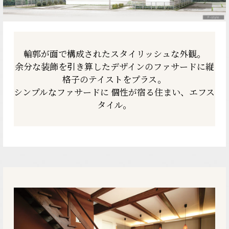
輪郭が面で構成された
スタイリッシュな外観。
余分な装飾を引き算したデザインの
ファサードに縦
格子の
テイストをプラス。
シンプルなファサードに
個性が宿る住まい、エフス
タイル。