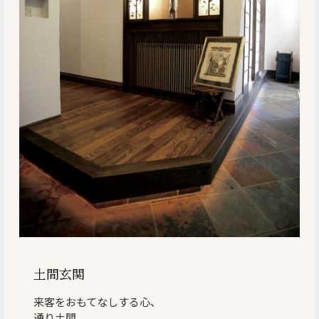
土間玄関
来客をおもてなしする心、
通り土間。