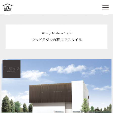
ウッドモダンの家 | F-Style（エフスタイル）
Woody Modern Style
ウッドモダンの家 エフスタイル