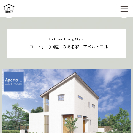
「コート」（中庭）のある家 | アペルトエル
Outdoor Living Style
「コート」（中庭）のある家 アペルトエル