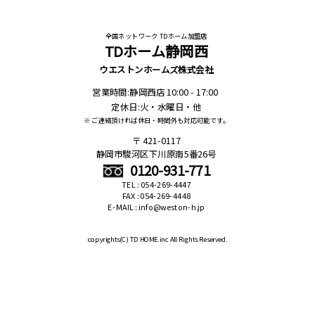
全国ネットワーク TDホーム加盟店
TDホーム静岡西
ウエストンホームズ株式会社
営業時間:静岡西店 10:00 - 17:00
定休日:火・水曜日・他
※ ご連絡頂ければ休日・時間外も対応可能です。
421-0117
静岡市駿河区下川原南5番26号
0120-931-771
TEL : 054-269-4447
FAX : 054-269-4448
E-MAIL : info@weston-h.jp
copyrights(C)
TD HOME.inc All Rights Reserved.