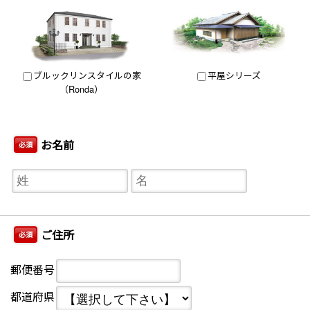
ブルックリンスタイルの家
平屋シリーズ
（Ronda）
お名前
必須
ご住所
必須
郵便番号
都道府県