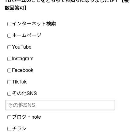
TDホームのことをどちらでお知りになりましたか？【複
数回答可】
インターネット検索
ホームページ
YouTube
Instagram
Facebook
TikTok
その他SNS
ブログ・note
チラシ