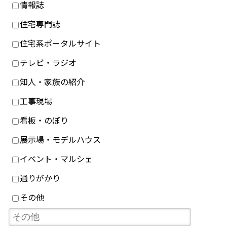
情報誌
住宅専門誌
住宅系ポータルサイト
テレビ・ラジオ
知人・家族の紹介
工事現場
看板・のぼり
展示場・モデルハウス
イベント・マルシェ
通りがかり
その他