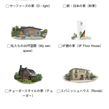
サーファーズの家（D・light）
新・日本の家（粋家）
私たちの20坪空間（My own
3F建の家（3F Floor House）
space）
チューダースタイルの家（チュ
スパニッシュハウス（Ronda）
ーダー）