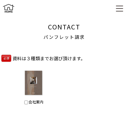
パンフレット請求
CONTACT
パンフレット請求
資料は３種類までお選び頂けます。
必須
会社案内