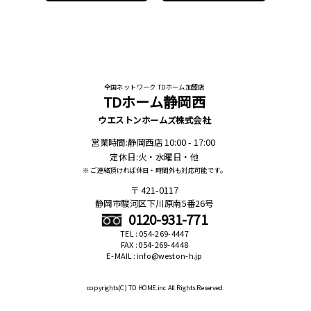
全国ネットワーク TDホーム加盟店
TDホーム静岡西
ウエストンホームズ株式会社
営業時間:静岡西店 10:00 - 17:00
定休日:火・水曜日・他
※ ご連絡頂ければ休日・時間外も対応可能です。
421-0117
静岡市駿河区下川原南5番26号
0120-931-771
TEL : 054-269-4447
FAX : 054-269-4448
E-MAIL : info@weston-h.jp
copyrights(C)
TD HOME.inc All Rights Reserved.