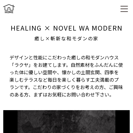
RAKUYA 癒し×斬新な和モダンの家
HEALING × NOVEL WA MODERN
癒し×斬新な和モダンの家
デザインと性能にこだわった癒しの和モダンハウス
「ラクヤ」をお建てします。自然素材をふんだんに使
った体に優しい空間や、懐かしの土間玄関、四季を
楽しむテラスなど毎日を楽しく暮らす工夫満載のプ
ランです。こだわりの家づくりをお考えの方、ご興味
のある方、まずはお気軽にお問い合わせ下さい。