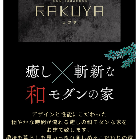
デザインと性能にこだわった
穏やかな時間が流れる
癒しの和モダンな家を
お建て致します。
趣味も暮らしも思いっきり
楽しめる
こだわりの家