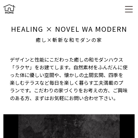
RAKUYA 癒し×斬新な和モダンの家
HEALING × NOVEL WA MODERN
癒し×斬新な和モダンの家
デザインと性能にこだわった癒しの和モダンハウス
「ラクヤ」をお建てします。自然素材をふんだんに使
った体に優しい空間や、懐かしの土間玄関、四季を
楽しむテラスなど毎日を楽しく暮らす工夫満載のプ
ランです。こだわりの家づくりをお考えの方、ご興味
のある方、まずはお気軽にお問い合わせ下さい。