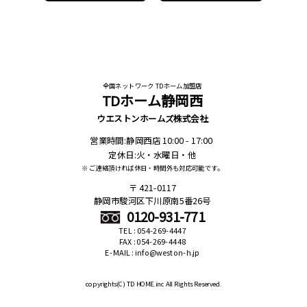
全国ネットワーク TDホーム加盟店
TDホーム静岡西
ウエストンホームズ株式会社
営業時間:静岡西店 10:00 - 17:00
定休日:火・水曜日・他
※ ご連絡頂ければ休日・時間外も対応可能です。
421-0117
静岡市駿河区下川原南5番26号
0120-931-771
TEL : 054-269-4447
FAX : 054-269-4448
E-MAIL : info@weston-h.jp
copyrights(C)
TD HOME.inc All Rights Reserved.