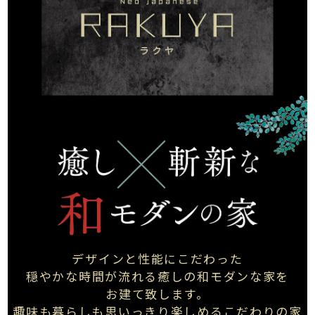
デザインと性能にこだわった
穏やかな時間が流れる
癒しの和モダンな家を
お建て致します。
趣味も暮らしも思いっきり
楽しめる
こだわりの家