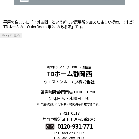
平屋の住まいに「半外空間」という新しい居場所を加えた住まい提案、それが
TDホームの「OuterRoom-半外-のある家」です。
もっと見る
全国ネットワーク TDホーム加盟店
TDホーム静岡西
ウエストンホームズ株式会社
営業時間:静岡西店 10:00 - 17:00
定休日:火・水曜日・他
※ ご連絡頂ければ休日・時間外も対応可能です。
421-0117
静岡市駿河区下川原南5番26号
0120-931-771
TEL : 054-269-4447
FAX : 054-269-4448