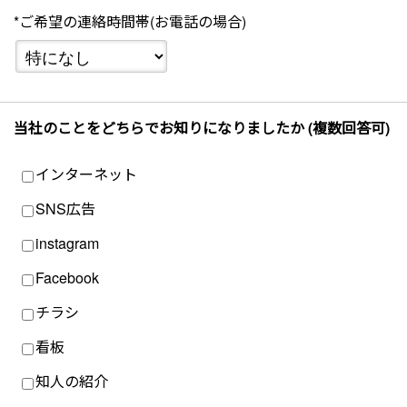
*ご希望の連絡時間帯(お電話の場合)
当社のことをどちらでお知りになりましたか (複数回答可)
インターネット
SNS広告
instagram
Facebook
チラシ
看板
知人の紹介