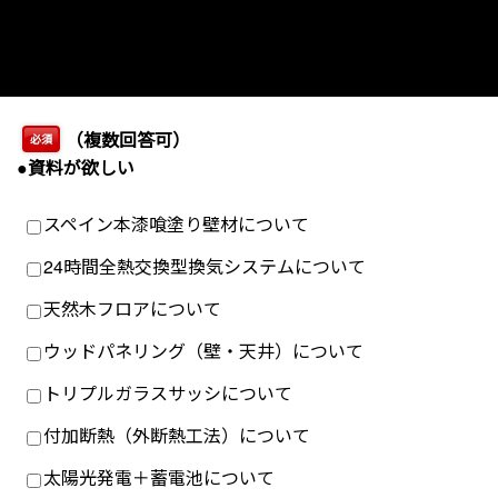
（複数回答可）
必須
●資料が欲しい
スペイン本漆喰塗り壁材について
24時間全熱交換型換気システムについて
天然木フロアについて
ウッドパネリング（壁・天井）について
トリプルガラスサッシについて
付加断熱（外断熱工法）について
太陽光発電＋蓄電池について