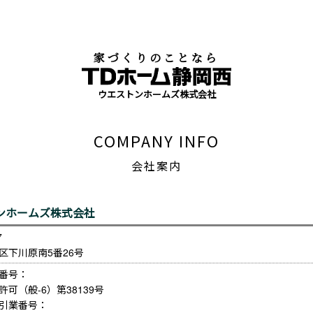
家づくりのことなら
ウエストンホームズ株式会社
COMPANY INFO
会社案内
ンホームズ株式会社


区下川原南5番26号
番号：

可（般-6）第38139号

引業番号：
