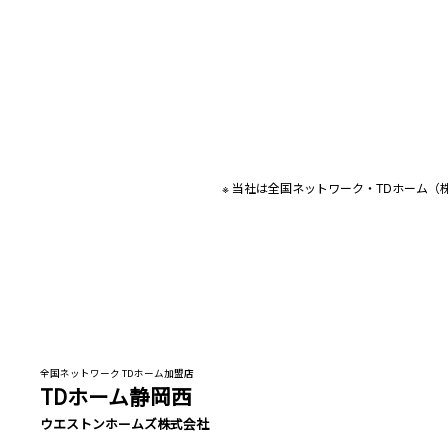
※ 当社は全国ネットワーク・TDホーム
全国ネットワーク TDホーム加盟店
TDホーム静岡西
ウエストンホームズ株式会社