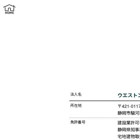
会社案内
法人名
ウエスト
所在地
〒421-0117
静岡市駿河
免許番号
建設業許可
静岡県知事許
宅地建物取