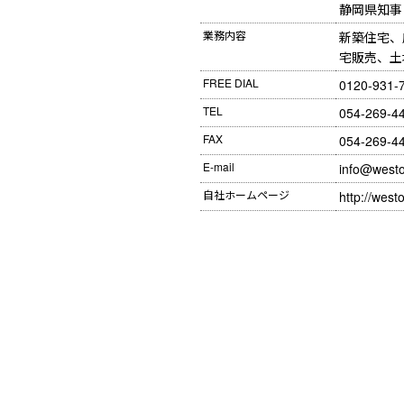
静岡県知事（
業務内容
新築住宅、
宅販売、土
FREE DIAL
0120-931-
TEL
054-269-4
FAX
054-269-4
E-mail
info@westo
自社ホームページ
http://westo