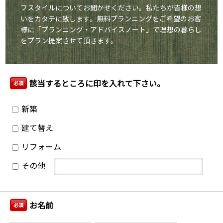
フスタイルについてお聞かせください。私たちが皆様の想
いをカタチに致します。
無料プランニングをご希望のお客
様に「プランニング・アドバイスノート」で理想の暮らし
をプラン提案させて頂きます。
該当するところに印を入れて下さい。
必須
新築
建て替え
リフォーム
その他
お名前
必須