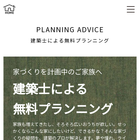
建築士による無料プランニング
PLANNING ADVICE
建築士による無料プランニング
家づくりを計画中のご家族へ
建築士による
無料プランニング
家族も増えてきたし、そろそろ広いおうちが欲しい。せっ
かくならこんな家にしたいけど、
できるかな？そんな家づ
くりの疑問を、建築のプロが解決します。夢や憧れ、
ライ